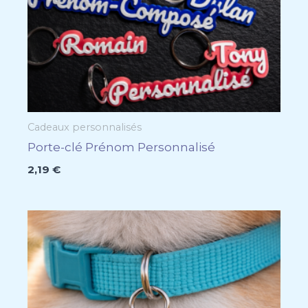
Cadeaux personnalisés
Porte-clé Prénom Personnalisé
2,19
€