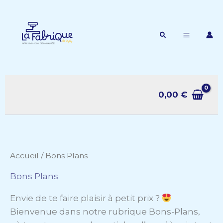
Aller
au
contenu
Rechercher
0,00
€
Accueil
/ Bons Plans
Bons Plans
Envie de te faire plaisir à petit prix ?
Bienvenue dans notre rubrique Bons-Plans,