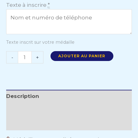
Texte à inscrire
*
Texte inscrit sur votre médaille
AJOUTER AU PANIER
-
+
Description
Informations complémentaires
Avis (0)