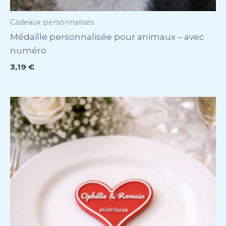
Cadeaux personnalisés
Médaille personnalisée pour animaux – avec
numéro
3,19
€