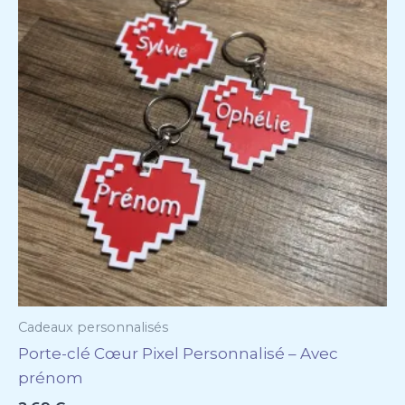
Cadeaux personnalisés
Porte-clé Cœur Pixel Personnalisé – Avec
prénom