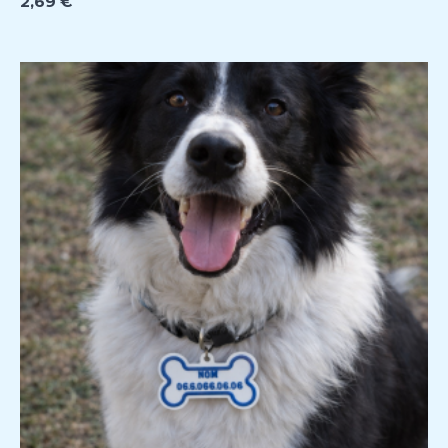
2,69
€